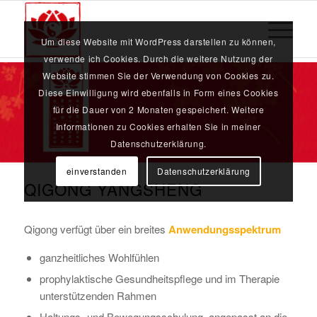
Um diese Website mit WordPress darstellen zu können,
verwende ich Cookies. Durch die weitere Nutzung der
Website stimmen Sie der Verwendung von Cookies zu.
Diese Einwilligung wird ebenfalls in Form eines Cookies
für die Dauer von 2 Monaten gespeichert. Weitere
Informationen zu Cookies erhalten Sie in meiner
Datenschutzerklärung.
einverstanden
Datenschutzerklärung
QIGONG YANGSHENG
Qigong verfügt über ein breites
Anwendungsspektrum
ganzheitliches Wohlfühlen
prophylaktische Gesundheitspflege und im Therapie
unterstützenden Rahmen
Haltungs- und Bewegungsschulung, angepasst an die