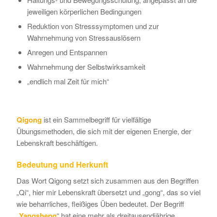
jeweiligen körperlichen Bedingungen
Reduktion von Stresssymptomen und zur
Wahrnehmung von Stressauslösern
Anregen und Entspannen
Wahrnehmung der Selbstwirksamkeit
„endlich mal Zeit für mich“
Qigong
ist ein Sammelbegriff für vielfältige
Übungsmethoden, die sich mit der eigenen Energie, der
Lebenskraft beschäftigen.
Bedeutung und Herkunft
Das Wort Qigong setzt sich zusammen aus den Begriffen
„Qi“, hier mir Lebenskraft übersetzt und „gong“, das so viel
wie beharrliches, fleißiges Üben bedeutet. Der Begriff
„
Yangsheng
“ hat eine mehr als dreitausendjährige