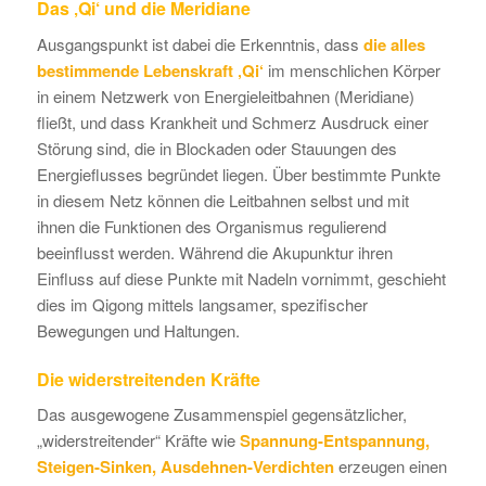
Das ‚Qi‘ und die Meridiane
Ausgangspunkt ist dabei die Erkenntnis, dass
die alles
bestimmende Lebenskraft ‚Qi‘
im menschlichen Körper
in einem Netzwerk von Energieleitbahnen (Meridiane)
fließt, und dass Krankheit und Schmerz Ausdruck einer
Störung sind, die in Blockaden oder Stauungen des
Energieflusses begründet liegen. Über bestimmte Punkte
in diesem Netz können die Leitbahnen selbst und mit
ihnen die Funktionen des Organismus regulierend
beeinflusst werden. Während die Akupunktur ihren
Einfluss auf diese Punkte mit Nadeln vornimmt, geschieht
dies im Qigong mittels langsamer, spezifischer
Bewegungen und Haltungen.
Die widerstreitenden Kräfte
Das ausgewogene Zusammenspiel gegensätzlicher,
„widerstreitender“ Kräfte wie
Spannung-Entspannung,
Steigen-Sinken, Ausdehnen-Verdichten
erzeugen einen