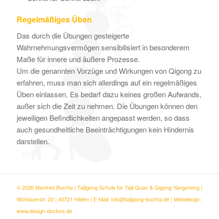
Regelmäßiges Üben
Das durch die Übungen gesteigerte
Wahrnehmungsvermögen sensibilisiert in besonderem
Maße für innere und äußere Prozesse.
Um die genannten Vorzüge und Wirkungen von Qigong zu
erfahren, muss man sich allerdings auf ein regelmäßiges
Üben einlassen. Es bedarf dazu keines großen Aufwands,
außer sich die Zeit zu nehmen. Die Übungen können den
jeweiligen Befindlichkeiten angepasst werden, so dass
auch gesundheitliche Beeinträchtigungen kein Hindernis
darstellen.
© 2026 Manfred Buchta | Taijigong Schule für Taiji Quan & Qigong Yangsheng |
Wohlauerstr. 20 | 40721 Hilden |
E-Mail: info@taijigong-buchta.de
| Webdesign:
www.design-doctors.de